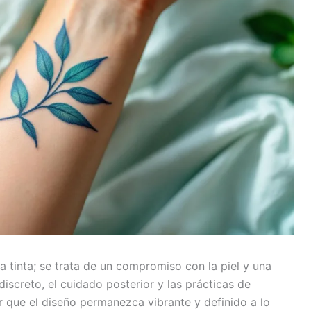
 la tinta; se trata de un compromiso con la piel y una
discreto, el cuidado posterior y las prácticas de
 que el diseño permanezca vibrante y definido a lo