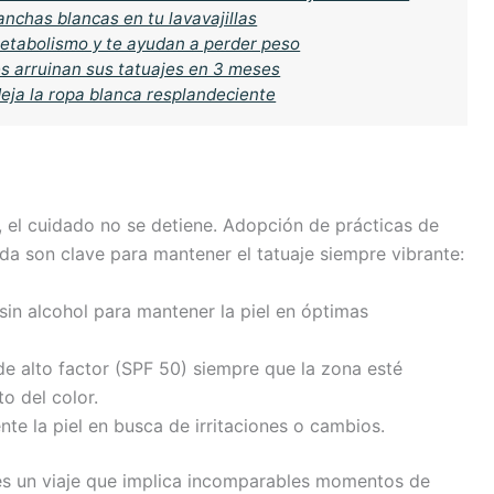
nchas blancas en tu lavavajillas
metabolismo y te ayudan a perder peso
s arruinan sus tatuajes en 3 meses
 deja la ropa blanca resplandeciente
 el cuidado no se detiene. Adopción de prácticas de
ada son clave para mantener el tatuaje siempre vibrante:
 sin alcohol para mantener la piel en óptimas
de alto factor (SPF 50) siempre que la zona esté
o del color.
nte la piel en busca de irritaciones o cambios.
 es un viaje que implica incomparables momentos de