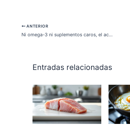
ANTERIOR
Ni omega-3 ni suplementos caros, el aceite de krill mejora tu salud naturalmente
Entradas relacionadas