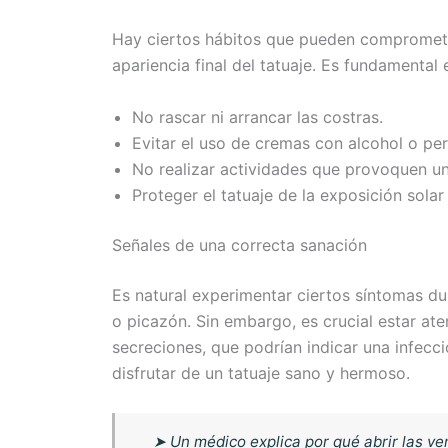
Hay ciertos hábitos que pueden compromete
apariencia final del tatuaje. Es fundamental e
No rascar ni arrancar las costras.
Evitar el uso de cremas con alcohol o pe
No realizar actividades que provoquen un
Proteger el tatuaje de la exposición sola
Señales de una correcta sanación
Es natural experimentar ciertos síntomas d
o picazón. Sin embargo, es crucial estar at
secreciones, que podrían indicar una infecc
disfrutar de un tatuaje sano y hermoso.
➤
Un médico explica por qué abrir las ve