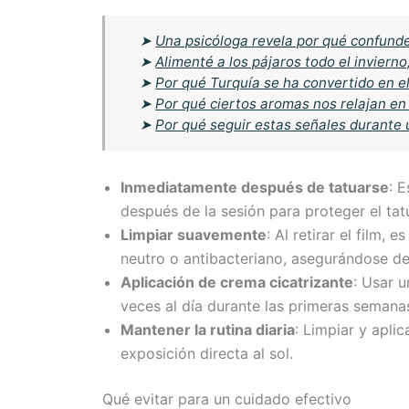
➤
Una psicóloga revela por qué confund
➤
Alimenté a los pájaros todo el invierno
➤
Por qué Turquía se ha convertido en el 
➤
Por qué ciertos aromas nos relajan e
➤
Por qué seguir estas señales durante
Inmediatamente después de tatuarse
: 
después de la sesión para proteger el tat
Limpiar suavemente
: Al retirar el film,
neutro o antibacteriano, asegurándose d
Aplicación de crema cicatrizante
: Usar 
veces al día durante las primeras semana
Mantener la rutina diaria
: Limpiar y apli
exposición directa al sol.
Qué evitar para un cuidado efectivo