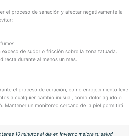
r el proceso de sanación y afectar negativamente la
vitar:
rfumes.
 exceso de sudor o fricción sobre la zona tatuada.
r directa durante al menos un mes.
urante el proceso de curación, como enrojecimiento leve
entos a cualquier cambio inusual, como dolor agudo o
ió. Mantener un monitoreo cercano de la piel permitirá
ntanas 10 minutos al día en invierno mejora tu salud