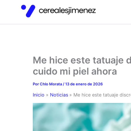
Ir
al
contenido
Me hice este tatuaje 
cuido mi piel ahora
Por
Chlo Morata
/
13 de enero de 2026
Inicio
Noticias
Me hice este tatuaje disc