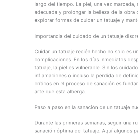
largo del tiempo. La piel, una vez marcada, 
adecuada y prolongar la belleza de la obra 
explorar formas de cuidar un tatuaje y mante
Importancia del cuidado de un tatuaje discr
Cuidar un tatuaje recién hecho no solo es un
complicaciones. En los días inmediatos desp
tatuaje, la piel es vulnerable. Sin los cuida
inflamaciones o incluso la pérdida de defini
críticos en el proceso de sanación es fundam
arte que esta alberga.
Paso a paso en la sanación de un tatuaje n
Durante las primeras semanas, seguir una ru
sanación óptima del tatuaje. Aquí algunos pa