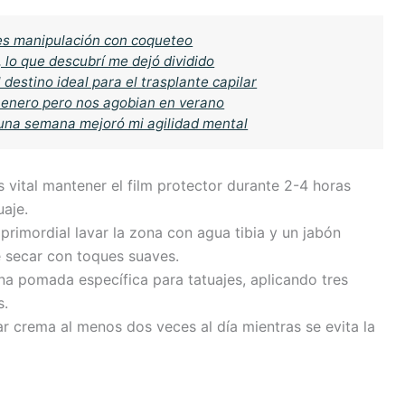
es manipulación con coqueteo
, lo que descubrí me dejó dividido
destino ideal para el trasplante capilar
n enero pero nos agobian en verano
 una semana mejoró mi agilidad mental
Es vital mantener el film protector durante 2-4 horas
uaje.
 es primordial lavar la zona con agua tibia y un jabón
e secar con toques suaves.
una pomada específica para tatuajes, aplicando tres
s.
car crema al menos dos veces al día mientras se evita la