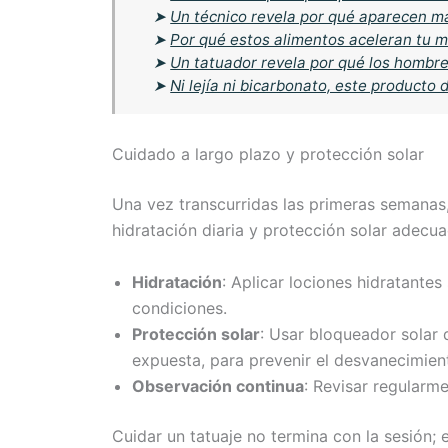
➤
Un técnico revela por qué aparecen ma
➤
Por qué estos alimentos aceleran tu 
➤
Un tatuador revela por qué los hombre
➤
Ni lejía ni bicarbonato, este producto
Cuidado a largo plazo y protección solar
Una vez transcurridas las primeras semanas,
hidratación diaria y protección solar adecu
Hidratación
: Aplicar lociones hidratantes
condiciones.
Protección solar
: Usar bloqueador solar 
expuesta, para prevenir el desvanecimient
Observación continua
: Revisar regularme
Cuidar un tatuaje no termina con la sesión;