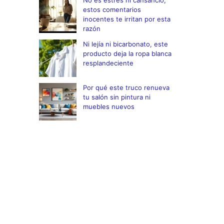
No es estrés ni cansancio,
estos comentarios
inocentes te irritan por esta
razón
Ni lejía ni bicarbonato, este
producto deja la ropa blanca
resplandeciente
Por qué este truco renueva
tu salón sin pintura ni
muebles nuevos