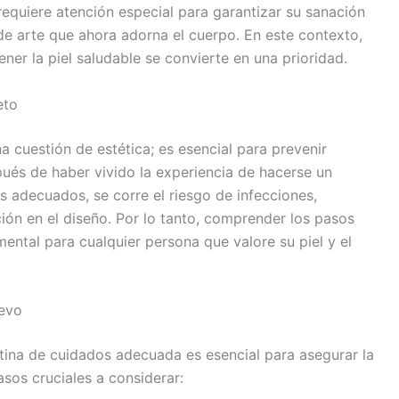
requiere atención especial para garantizar su sanación
de arte que ahora adorna el cuerpo. En este contexto,
ner la piel saludable se convierte en una prioridad.
eto
a cuestión de estética; es esencial para prevenir
ués de haber vivido la experiencia de hacerse un
dos adecuados, se corre el riesgo de infecciones,
ción en el diseño. Por lo tanto, comprender los pasos
ental para cualquier persona que valore su piel y el
uevo
tina de cuidados adecuada es esencial para asegurar la
sos cruciales a considerar: