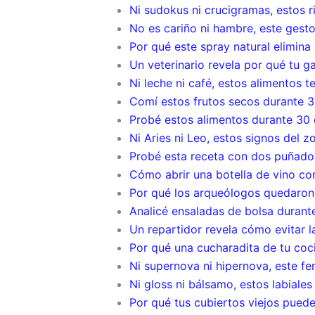
Ni sudokus ni crucigramas, estos r
No es cariño ni hambre, este gesto
Por qué este spray natural elimin
Un veterinario revela por qué tu g
Ni leche ni café, estos alimentos 
Comí estos frutos secos durante 
Probé estos alimentos durante 30
Ni Aries ni Leo, estos signos del 
Probé esta receta con dos puñados
Cómo abrir una botella de vino c
Por qué los arqueólogos quedaron
Analicé ensaladas de bolsa durant
Un repartidor revela cómo evitar l
Por qué una cucharadita de tu coci
Ni supernova ni hipernova, este f
Ni gloss ni bálsamo, estos labiales
Por qué tus cubiertos viejos pued