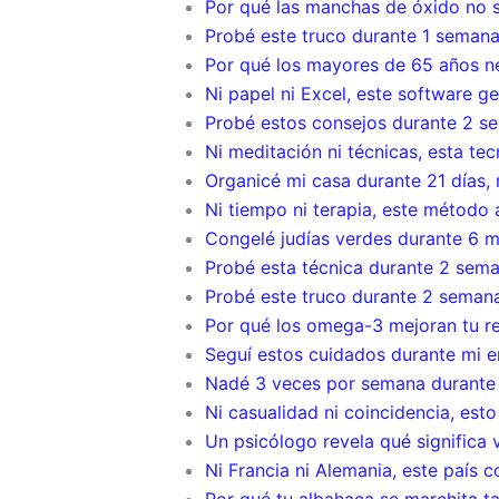
Por qué las manchas de óxido no 
Probé este truco durante 1 seman
Por qué los mayores de 65 años n
Ni papel ni Excel, este software g
Probé estos consejos durante 2 se
Ni meditación ni técnicas, esta te
Organicé mi casa durante 21 días,
Ni tiempo ni terapia, este método 
Congelé judías verdes durante 6 m
Probé esta técnica durante 2 sem
Probé este truco durante 2 semana
Por qué los omega-3 mejoran tu re
Seguí estos cuidados durante mi 
Nadé 3 veces por semana durante
Ni casualidad ni coincidencia, est
Un psicólogo revela qué significa 
Ni Francia ni Alemania, este país co