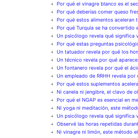
Por qué el vinagre blanco es el sec
Por qué deberías comer queso fre
Por qué estos alimentos aceleran 
Por qué Turquía se ha convertido en
Un psicólogo revela qué significa v
Por qué estas preguntas psicológic
Un tatuador revela por qué los ho
Un técnico revela por qué aparece
Un fontanero revela por qué el áci
Un empleado de RRHH revela por q
Por qué estos suplementos acelera
Ni canela ni jengibre, el clavo de o
Por qué el NGAP es esencial en med
Ni yoga ni meditación, este método
Un psicólogo revela qué significa ve
Observé las horas repetidas durant
Ni vinagre ni limón, este método e