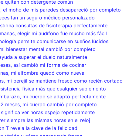
se quitan con detergente común
a, el moho de mis paredes desapareció por completo
ecesitan un seguro médico personalizado
estiona consultas de fisioterapia perfectamente
manas, elegir mi audífono fue mucho más fácil
cnología permite comunicarse en sueños lúcidos
 mi bienestar mental cambió por completo
ayuda a superar el duelo naturalmente
eses, así cambió mi forma de cocinar
anas, mi alfombra quedó como nueva
s, mi perejil se mantiene fresco como recién cortado
sistencia física más que cualquier suplemento
embarazo, mi cuerpo se adaptó perfectamente
 2 meses, mi cuerpo cambió por completo
o significa ver horas espejo repetidamente
ver siempre las mismas horas en el reloj
n T revela la clave de la felicidad