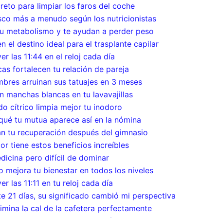
reto para limpiar los faros del coche
sco más a menudo según los nutricionistas
tu metabolismo y te ayudan a perder peso
 el destino ideal para el trasplante capilar
er las 11:44 en el reloj cada día
as fortalecen tu relación de pareja
mbres arruinan sus tatuajes en 3 meses
n manchas blancas en tu lavavajillas
do cítrico limpia mejor tu inodoro
ué tu mutua aparece así en la nómina
n tu recuperación después del gimnasio
lor tiene estos beneficios increíbles
icina pero difícil de dominar
 mejora tu bienestar en todos los niveles
r las 11:11 en tu reloj cada día
e 21 días, su significado cambió mi perspectiva
limina la cal de la cafetera perfectamente