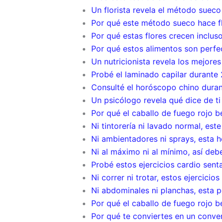
Un florista revela el método sueco
Por qué este método sueco hace fl
Por qué estas flores crecen inclus
Por qué estos alimentos son perfe
Un nutricionista revela los mejore
Probé el laminado capilar durante
Consulté el horóscopo chino durant
Un psicólogo revela qué dice de ti 
Por qué el caballo de fuego rojo 
Ni tintorería ni lavado normal, es
Ni ambientadores ni sprays, esta h
Ni al máximo ni al mínimo, así deb
Probé estos ejercicios cardio senta
Ni correr ni trotar, estos ejercic
Ni abdominales ni planchas, esta p
Por qué el caballo de fuego rojo 
Por qué te conviertes en un conve