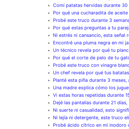
Comí patatas hervidas durante 30 d
Por qué una cucharadita de aceite a
Probé este truco durante 3 semana
Por qué estas preguntas a tu pare
Ni estrés ni cansancio, esta señal
Encontré una pluma negra en mi ja
Un técnico revela por qué tu plan
Por qué el corte de pelo de tu ga
Probé este truco con vinagre bla
Un chef revela por qué tus batatas
Planté esta piña durante 3 meses,
Una madre explica cómo los juguet
Vi estas horas repetidas durante 
Dejé las pantallas durante 21 días
Ni suerte ni casualidad, esto signi
Ni lejía ni detergente, este truco
Probé ácido cítrico en mi inodoro 