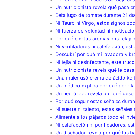
Un nutricionista revela qué pasa en
Bebí jugo de tomate durante 21 día
Ni Tauro ni Virgo, estos signos z
Ni fuerza de voluntad ni motivació
Por qué ciertos aromas nos relaja
Ni ventiladores ni calefacción, est
Descubrí por qué mi lavadora vibra
Ni lejía ni desinfectante, este tru
Un nutricionista revela qué le pas
Una mujer usó crema de ácido kóji
Un médico explica por qué abrir la
Un neurólogo revela por qué desco
Por qué seguir estas señales dura
Ni suerte ni talento, estas señales
Alimenté a los pájaros todo el invi
Ni calefacción ni purificadores, est
Un diseñador revela por qué los b