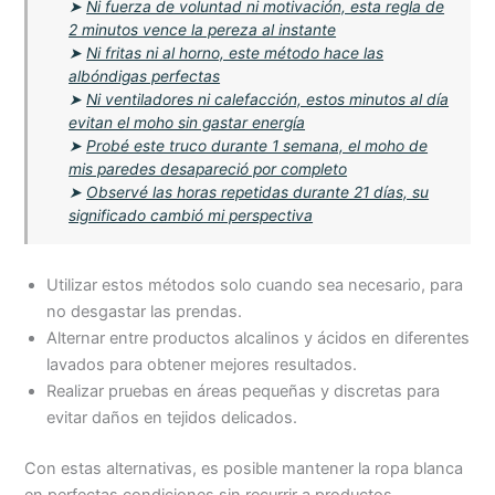
➤
Ni fuerza de voluntad ni motivación, esta regla de
2 minutos vence la pereza al instante
➤
Ni fritas ni al horno, este método hace las
albóndigas perfectas
➤
Ni ventiladores ni calefacción, estos minutos al día
evitan el moho sin gastar energía
➤
Probé este truco durante 1 semana, el moho de
mis paredes desapareció por completo
➤
Observé las horas repetidas durante 21 días, su
significado cambió mi perspectiva
Utilizar estos métodos solo cuando sea necesario, para
no desgastar las prendas.
Alternar entre productos alcalinos y ácidos en diferentes
lavados para obtener mejores resultados.
Realizar pruebas en áreas pequeñas y discretas para
evitar daños en tejidos delicados.
Con estas alternativas, es posible mantener la ropa blanca
en perfectas condiciones sin recurrir a productos