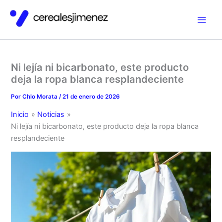
Ir
al
contenido
Ni lejía ni bicarbonato, este producto
deja la ropa blanca resplandeciente
Por
Chlo Morata
/
21 de enero de 2026
Inicio
Noticias
Ni lejía ni bicarbonato, este producto deja la ropa blanca
resplandeciente