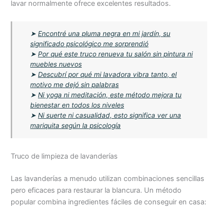
lavar normalmente ofrece excelentes resultados.
➤
Encontré una pluma negra en mi jardín, su
significado psicológico me sorprendió
➤
Por qué este truco renueva tu salón sin pintura ni
muebles nuevos
➤
Descubrí por qué mi lavadora vibra tanto, el
motivo me dejó sin palabras
➤
Ni yoga ni meditación, este método mejora tu
bienestar en todos los niveles
➤
Ni suerte ni casualidad, esto significa ver una
mariquita según la psicología
Truco de limpieza de lavanderías
Las lavanderías a menudo utilizan combinaciones sencillas
pero eficaces para restaurar la blancura. Un método
popular combina ingredientes fáciles de conseguir en casa: