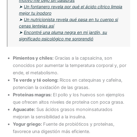
motivo me dejó sin palabras
➤
Un fontanero revela por qué el ácido cítrico limpia
mejor tu inodoro
➤
Un nutricionista revela qué pasa en tu cuerpo si
cenas lentejas así
➤
Encontré una pluma negra en mi jardín, su
significado psicológico me sorprendió
Pimientos y chiles:
Gracias a la capsaicina, son
conocidos por aumentar la temperatura corporal y, por
ende, el metabolismo.
Te verde y té oolong:
Ricos en catequinas y cafeína,
potencian la oxidación de las grasas.
Proteínas magras:
El pollo y los huevos son ejemplos
que ofrecen altos niveles de proteína con poca grasa.
Aguacate:
Sus ácidos grasos monoinsaturados
mejoran la sensibilidad a la insulina.
Yogur griego:
Fuente de probióticos y proteínas,
favorece una digestión más eficiente.