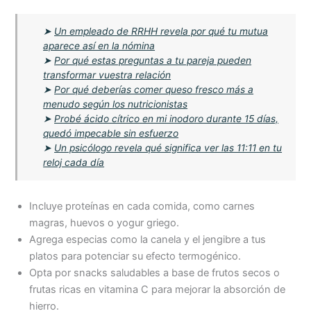
➤
Un empleado de RRHH revela por qué tu mutua
aparece así en la nómina
➤
Por qué estas preguntas a tu pareja pueden
transformar vuestra relación
➤
Por qué deberías comer queso fresco más a
menudo según los nutricionistas
➤
Probé ácido cítrico en mi inodoro durante 15 días,
quedó impecable sin esfuerzo
➤
Un psicólogo revela qué significa ver las 11:11 en tu
reloj cada día
Incluye proteínas en cada comida, como carnes
magras, huevos o yogur griego.
Agrega especias como la canela y el jengibre a tus
platos para potenciar su efecto termogénico.
Opta por snacks saludables a base de frutos secos o
frutas ricas en vitamina C para mejorar la absorción de
hierro.