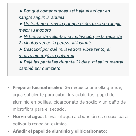
➤
Por qué comer nueces así baja el azúcar en
sangre según la abuela
➤
Un fontanero revela por qué el ácido cítrico limpia
mejor tu inodoro
➤
Ni fuerza de voluntad ni motivación, esta regla de
2 minutos vence la pereza al instante
➤
Descubrí por qué mi lavadora vibra tanto, el
motivo me dejó sin palabras
➤
Dejé las pantallas durante 21 días, mi salud mental
cambió por completo
Preparar los materiales:
Se necesita una olla grande,
agua suficiente para cubrir los cubiertos, papel de
aluminio en bolitas, bicarbonato de sodio y un paño de
microfibra para el secado.
Hervir el agua:
Llevar el agua a ebullición es crucial para
activar la reacción química.
Añadir el papel de aluminio y el bicarbonato: