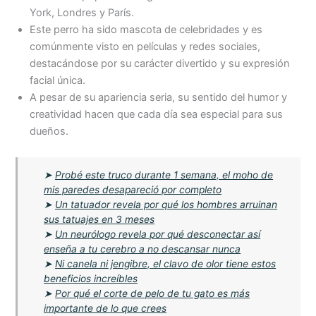
York, Londres y París.
Este perro ha sido mascota de celebridades y es
comúnmente visto en películas y redes sociales,
destacándose por su carácter divertido y su expresión
facial única.
A pesar de su apariencia seria, su sentido del humor y
creatividad hacen que cada día sea especial para sus
dueños.
➤
Probé este truco durante 1 semana, el moho de
mis paredes desapareció por completo
➤
Un tatuador revela por qué los hombres arruinan
sus tatuajes en 3 meses
➤
Un neurólogo revela por qué desconectar así
enseña a tu cerebro a no descansar nunca
➤
Ni canela ni jengibre, el clavo de olor tiene estos
beneficios increíbles
➤
Por qué el corte de pelo de tu gato es más
importante de lo que crees