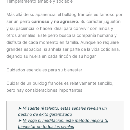
Temperamento amable y sociable
Más allá de su apariencia, el bulldog francés es famoso por
ser un perro
cariñoso
y
no agresivo
. Su carácter juguetón
y su paciencia lo hacen ideal para convivir con niños y
otros animales. Este perro busca la compañía humana y
disfruta de cada momento en familia. Aunque no requiere
grandes espacios, sí anhela ser parte de la vida cotidiana,
dejando su huella en cada rincón de su hogar.
Cuidados esenciales para su bienestar
Cuidar de un bulldog francés es relativamente sencillo,
pero hay consideraciones importantes:
➤
Ni suerte ni talento, estas señales revelan un
destino de éxito garantizado
➤
Ni yoga ni meditación, este método mejora tu
bienestar en todos los niveles