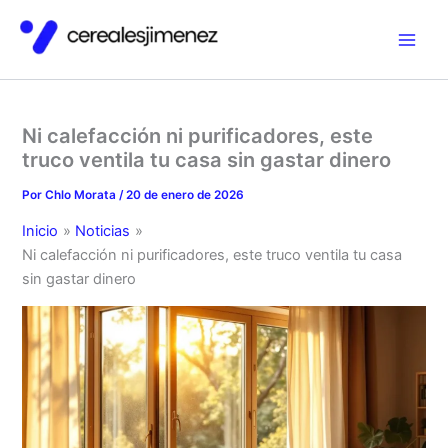
Ir
al
contenido
Ni calefacción ni purificadores, este
truco ventila tu casa sin gastar dinero
Por
Chlo Morata
/
20 de enero de 2026
Inicio
Noticias
Ni calefacción ni purificadores, este truco ventila tu casa
sin gastar dinero