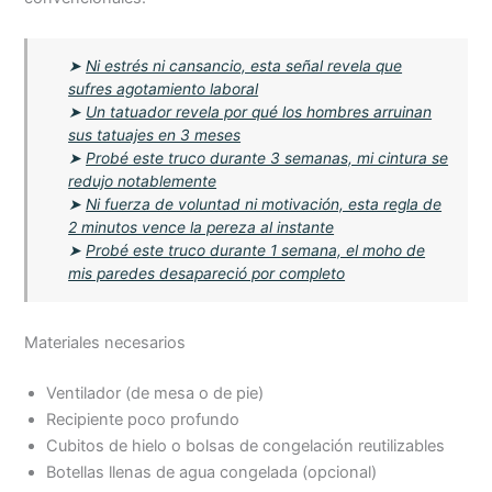
➤
Ni estrés ni cansancio, esta señal revela que
sufres agotamiento laboral
➤
Un tatuador revela por qué los hombres arruinan
sus tatuajes en 3 meses
➤
Probé este truco durante 3 semanas, mi cintura se
redujo notablemente
➤
Ni fuerza de voluntad ni motivación, esta regla de
2 minutos vence la pereza al instante
➤
Probé este truco durante 1 semana, el moho de
mis paredes desapareció por completo
Materiales necesarios
Ventilador (de mesa o de pie)
Recipiente poco profundo
Cubitos de hielo o bolsas de congelación reutilizables
Botellas llenas de agua congelada (opcional)