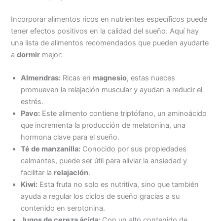
Incorporar alimentos ricos en nutrientes específicos puede
tener efectos positivos en la calidad del sueño. Aquí hay
una lista de alimentos recomendados que pueden ayudarte
a
dormir
mejor:
Almendras:
Ricas en
magnesio
, estas nueces
promueven la relajación muscular y ayudan a reducir el
estrés.
Pavo:
Este alimento contiene triptófano, un aminoácido
que incrementa la producción de melatonina, una
hormona clave para el sueño.
Té de manzanilla:
Conocido por sus propiedades
calmantes, puede ser útil para aliviar la ansiedad y
facilitar la
relajación
.
Kiwi:
Esta fruta no solo es nutritiva, sino que también
ayuda a regular los ciclos de sueño gracias a su
contenido en serotonina.
Jugos de cereza ácida:
Con un alto contenido de