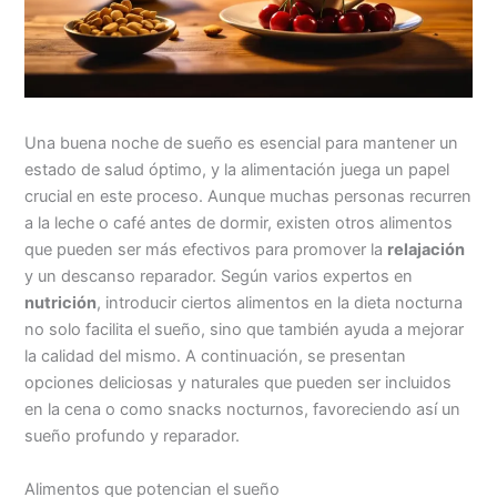
Una buena noche de sueño es esencial para mantener un
estado de salud óptimo, y la alimentación juega un papel
crucial en este proceso. Aunque muchas personas recurren
a la leche o café antes de dormir, existen otros alimentos
que pueden ser más efectivos para promover la
relajación
y un descanso reparador. Según varios expertos en
nutrición
, introducir ciertos alimentos en la dieta nocturna
no solo facilita el sueño, sino que también ayuda a mejorar
la calidad del mismo. A continuación, se presentan
opciones deliciosas y naturales que pueden ser incluidos
en la cena o como snacks nocturnos, favoreciendo así un
sueño profundo y reparador.
Alimentos que potencian el sueño