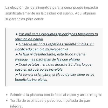
La elección de los alimentos para la cena puede impactar
significativamente en la calidad del sueño. Aquí algunas
sugerencias para cenar:
➤
Por qué estas preguntas psicológicas fortalecen tu
relación de pareja
➤
Observé las horas repetidas durante 21 días, su
significado cambió mi perspectiva
➤
Ni lejía ni desinfectante, este truco invernal
propaga más bacterias de las que elimina
➤
Comí patatas hervidas durante 30 días, lo que
pasó en mi cuerpo es increíble
➤
Ni canela ni jengibre, el clavo de olor tiene estos
beneficios increíbles
Salmón a la plancha con brócoli al vapor y arroz integral.
Tortilla de espinacas y pavo acompañada de pan
integral.