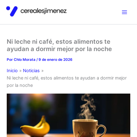
Ir
al
contenido
Ni leche ni café, estos alimentos te
ayudan a dormir mejor por la noche
Por
Chlo Morata
/
9 de enero de 2026
Inicio
Noticias
Ni leche ni café, estos alimentos te ayudan a dormir mejor
por la noche