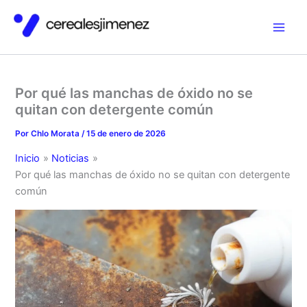
Ir
al
contenido
Por qué las manchas de óxido no se
quitan con detergente común
Por
Chlo Morata
/
15 de enero de 2026
Inicio
Noticias
Por qué las manchas de óxido no se quitan con detergente
común