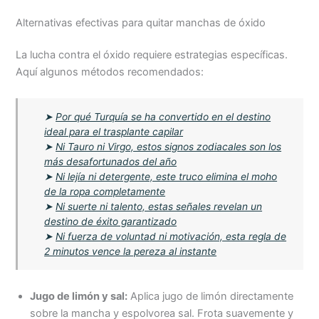
Alternativas efectivas para quitar manchas de óxido
La lucha contra el óxido requiere estrategias específicas.
Aquí algunos métodos recomendados:
➤
Por qué Turquía se ha convertido en el destino
ideal para el trasplante capilar
➤
Ni Tauro ni Virgo, estos signos zodiacales son los
más desafortunados del año
➤
Ni lejía ni detergente, este truco elimina el moho
de la ropa completamente
➤
Ni suerte ni talento, estas señales revelan un
destino de éxito garantizado
➤
Ni fuerza de voluntad ni motivación, esta regla de
2 minutos vence la pereza al instante
Jugo de limón y sal:
Aplica jugo de limón directamente
sobre la mancha y espolvorea sal. Frota suavemente y