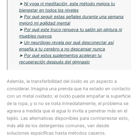
➤
Ni yoga ni meditación, este método mejora tu
bienestar en todos los niveles
➤
Por qué seguir estas señales durante una semana
mejoró mi agilidad mental
➤
Por qué este truco renueva tu salón sin pintura ni
muebles nuevos
➤
Un neurólogo revela por qué desconectar así
enseña a tu cerebro a no descansar nunca
➤
Por qué estos suplementos aceleran tu
recuperación después del gimnasio
Además, la transferibilidad del óxido es un aspecto a
considerar. Imagina una prenda que ha estado en contacto
con un metal oxidado; el óxido puede empañar la superficie
de la ropa, y si no se trata inmediatamente, el problema se
agrava a medida que el agua lo invita a penetrar más en el
tejido. Las alternativas disponibles para contrarrestar esto,
más allá de los detergentes comunes, van desde
soluciones específicas hasta métodos caseros.