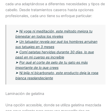
cada una adaptándose a diferentes necesidades y tipos de
cabello. Desde tratamientos caseros hasta opciones
profesionales, cada uno tiene su enfoque particular:
➤
Ni yoga ni meditación, este método mejora tu
bienestar en todos los niveles
➤
Un tatuador revela por qué los hombres arruinan
sus tatuajes en 3 meses
➤
Comí patatas hervidas durante 30 días, lo que
pasó en mi cuerpo es increíble
➤
Por qué el corte de pelo de tu gato es más
importante de lo que crees
➤
Ni lejía ni bicarbonato, este producto deja la ropa
blanca resplandeciente
Laminación de gelatina
Una opción accesible, donde se utiliza gelatina mezclada
con agua caliente para crear una mascarilla rica en