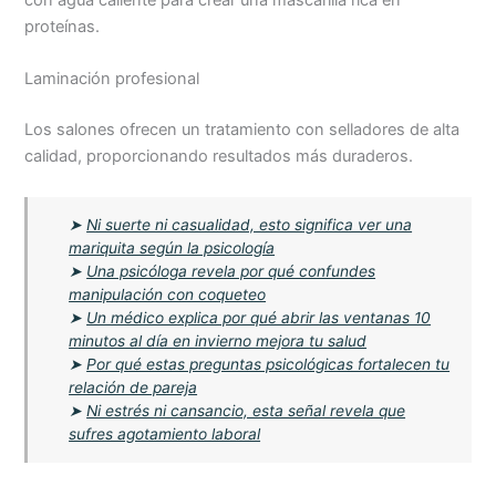
proteínas.
Laminación profesional
Los salones ofrecen un tratamiento con selladores de alta
calidad, proporcionando resultados más duraderos.
➤
Ni suerte ni casualidad, esto significa ver una
mariquita según la psicología
➤
Una psicóloga revela por qué confundes
manipulación con coqueteo
➤
Un médico explica por qué abrir las ventanas 10
minutos al día en invierno mejora tu salud
➤
Por qué estas preguntas psicológicas fortalecen tu
relación de pareja
➤
Ni estrés ni cansancio, esta señal revela que
sufres agotamiento laboral