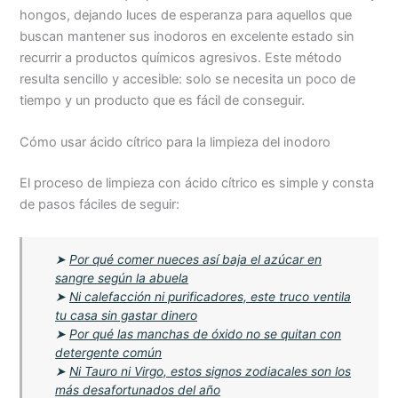
hongos, dejando luces de esperanza para aquellos que
buscan mantener sus inodoros en excelente estado sin
recurrir a productos químicos agresivos. Este método
resulta sencillo y accesible: solo se necesita un poco de
tiempo y un producto que es fácil de conseguir.
Cómo usar ácido cítrico para la limpieza del inodoro
El proceso de limpieza con ácido cítrico es simple y consta
de pasos fáciles de seguir:
➤
Por qué comer nueces así baja el azúcar en
sangre según la abuela
➤
Ni calefacción ni purificadores, este truco ventila
tu casa sin gastar dinero
➤
Por qué las manchas de óxido no se quitan con
detergente común
➤
Ni Tauro ni Virgo, estos signos zodiacales son los
más desafortunados del año