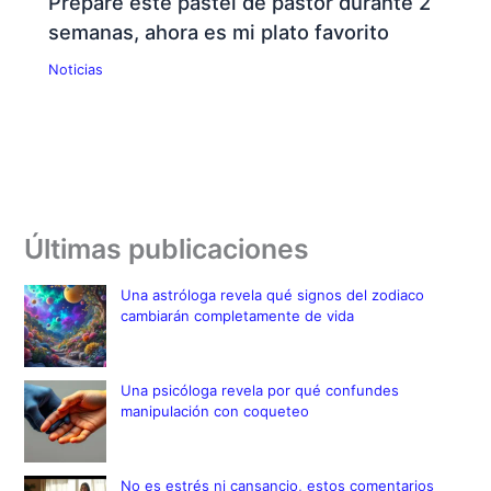
Preparé este pastel de pastor durante 2
semanas, ahora es mi plato favorito
Noticias
Últimas publicaciones
Una astróloga revela qué signos del zodiaco
cambiarán completamente de vida
Una psicóloga revela por qué confundes
manipulación con coqueteo
No es estrés ni cansancio, estos comentarios