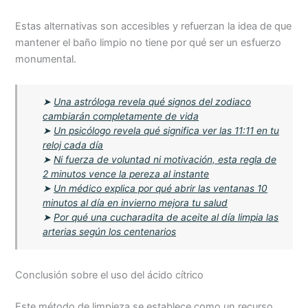
Estas alternativas son accesibles y refuerzan la idea de que
mantener el baño limpio no tiene por qué ser un esfuerzo
monumental.
➤
Una astróloga revela qué signos del zodiaco
cambiarán completamente de vida
➤
Un psicólogo revela qué significa ver las 11:11 en tu
reloj cada día
➤
Ni fuerza de voluntad ni motivación, esta regla de
2 minutos vence la pereza al instante
➤
Un médico explica por qué abrir las ventanas 10
minutos al día en invierno mejora tu salud
➤
Por qué una cucharadita de aceite al día limpia las
arterias según los centenarios
Conclusión sobre el uso del ácido cítrico
Este método de limpieza se establece como un recurso