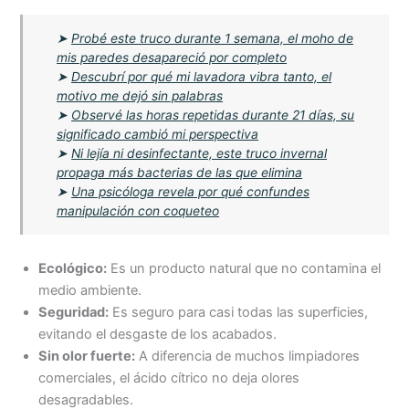
➤
Probé este truco durante 1 semana, el moho de
mis paredes desapareció por completo
➤
Descubrí por qué mi lavadora vibra tanto, el
motivo me dejó sin palabras
➤
Observé las horas repetidas durante 21 días, su
significado cambió mi perspectiva
➤
Ni lejía ni desinfectante, este truco invernal
propaga más bacterias de las que elimina
➤
Una psicóloga revela por qué confundes
manipulación con coqueteo
Ecológico:
Es un producto natural que no contamina el
medio ambiente.
Seguridad:
Es seguro para casi todas las superficies,
evitando el desgaste de los acabados.
Sin olor fuerte:
A diferencia de muchos limpiadores
comerciales, el ácido cítrico no deja olores
desagradables.