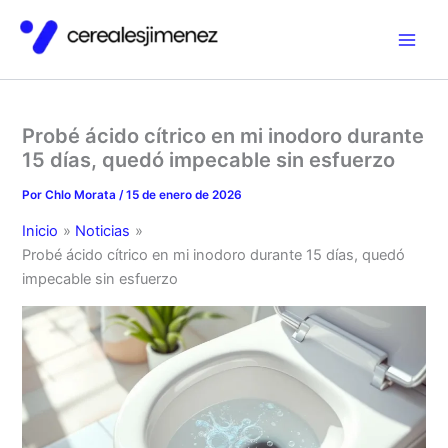
Ir
al
contenido
Probé ácido cítrico en mi inodoro durante
15 días, quedó impecable sin esfuerzo
Por
Chlo Morata
/
15 de enero de 2026
Inicio
Noticias
Probé ácido cítrico en mi inodoro durante 15 días, quedó
impecable sin esfuerzo