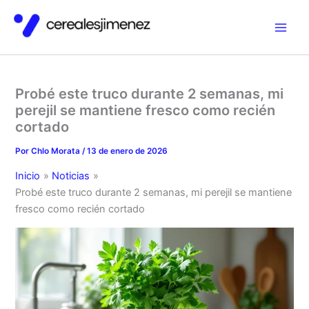
Ir
al
contenido
Probé este truco durante 2 semanas, mi
perejil se mantiene fresco como recién
cortado
Por
Chlo Morata
/
13 de enero de 2026
Inicio
Noticias
Probé este truco durante 2 semanas, mi perejil se mantiene
fresco como recién cortado