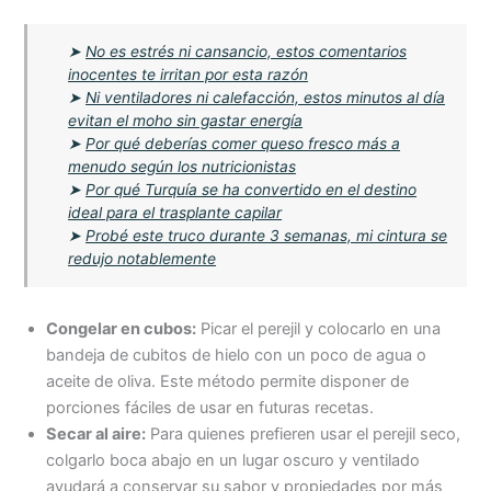
➤
No es estrés ni cansancio, estos comentarios
inocentes te irritan por esta razón
➤
Ni ventiladores ni calefacción, estos minutos al día
evitan el moho sin gastar energía
➤
Por qué deberías comer queso fresco más a
menudo según los nutricionistas
➤
Por qué Turquía se ha convertido en el destino
ideal para el trasplante capilar
➤
Probé este truco durante 3 semanas, mi cintura se
redujo notablemente
Congelar en cubos:
Picar el perejil y colocarlo en una
bandeja de cubitos de hielo con un poco de agua o
aceite de oliva. Este método permite disponer de
porciones fáciles de usar en futuras recetas.
Secar al aire:
Para quienes prefieren usar el perejil seco,
colgarlo boca abajo en un lugar oscuro y ventilado
ayudará a conservar su sabor y propiedades por más