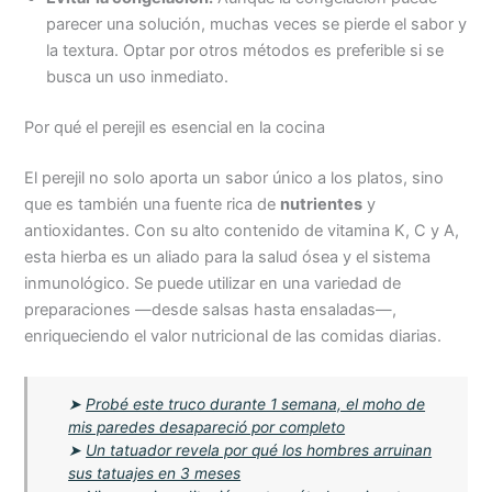
parecer una solución, muchas veces se pierde el sabor y
la textura. Optar por otros métodos es preferible si se
busca un uso inmediato.
Por qué el perejil es esencial en la cocina
El perejil no solo aporta un sabor único a los platos, sino
que es también una fuente rica de
nutrientes
y
antioxidantes. Con su alto contenido de vitamina K, C y A,
esta hierba es un aliado para la salud ósea y el sistema
inmunológico. Se puede utilizar en una variedad de
preparaciones —desde salsas hasta ensaladas—,
enriqueciendo el valor nutricional de las comidas diarias.
➤
Probé este truco durante 1 semana, el moho de
mis paredes desapareció por completo
➤
Un tatuador revela por qué los hombres arruinan
sus tatuajes en 3 meses