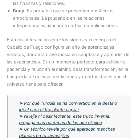
las finanzas y relaciones.
Buey
: Es probable que se presenten obstáculos
emocionales. La prudencia en las relaciones
interpersonales ayudará a sortear complicaciones.
Esta rica interacción entre los signos y la energía del
Caballo de Fuego configura un año de aprendizajes
valiosos, donde la clave radica en adaptarse y aprender de
las experiencias. Es un momento perfecto para cultivar la
paciencia y relucir en el camino de la transformación, en la
búsqueda de nuevas bendiciones y oportunidades que el
universo tiene para ofrecer.
➤
Por qué Turquía se ha convertido en el destino
ideal para el trasplante capilar
➤
Ni lejía ni desinfectante, este truco invernal
propaga más bacterias de las que elimina
➤
Un técnico revela por qué aparecen manchas
blancas en tu lavavajillas