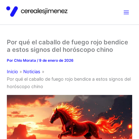
Ir
al
contenido
Por qué el caballo de fuego rojo bendice
a estos signos del horóscopo chino
Por
Chlo Morata
/
9 de enero de 2026
Inicio
Noticias
Por qué el caballo de fuego rojo bendice a estos signos del
horóscopo chino