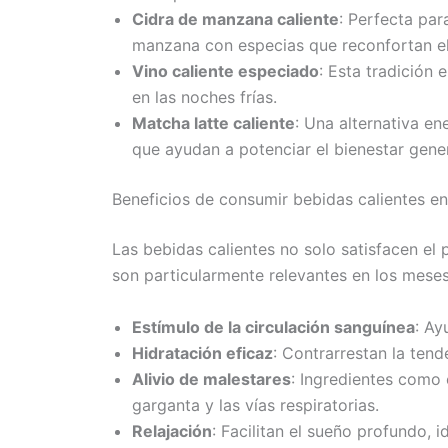
Cidra de manzana caliente
: Perfecta par
manzana con especias que reconfortan el
Vino caliente especiado
: Esta tradición 
en las noches frías.
Matcha latte caliente
: Una alternativa en
que ayudan a potenciar el bienestar gener
Beneficios de consumir bebidas calientes en
Las bebidas calientes no solo satisfacen el 
son particularmente relevantes en los meses 
Estímulo de la circulación sanguínea
: Ay
Hidratación eficaz
: Contrarrestan la ten
Alivio de malestares
: Ingredientes como 
garganta y las vías respiratorias.
Relajación
: Facilitan el sueño profundo, i