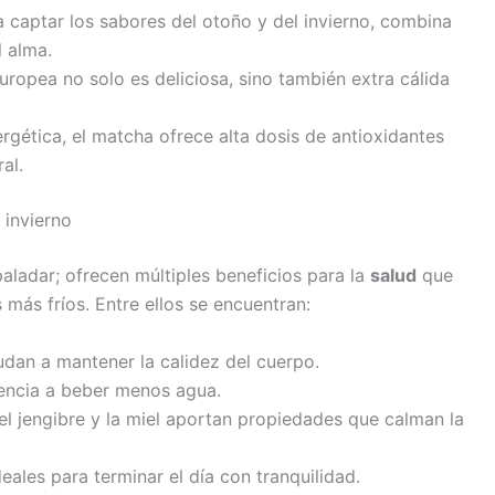
a captar los sabores del otoño y del invierno, combina
 alma.
europea no solo es deliciosa, sino también extra cálida
ergética, el matcha ofrece alta dosis de antioxidantes
al.
 invierno
paladar; ofrecen múltiples beneficios para la
salud
que
más fríos. Entre ellos se encuentran:
udan a mantener la calidez del cuerpo.
dencia a beber menos agua.
el jengibre y la miel aportan propiedades que calman la
deales para terminar el día con tranquilidad.