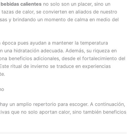
s
bebidas calientes
no solo son un placer, sino un
 tazas de calor, se convierten en aliados de nuestro
nsas y brindando un momento de calma en medio del
ta época pues ayudan a mantener la temperatura
cen una hidratación adecuada. Además, su riqueza en
a beneficios adicionales, desde el fortalecimiento del
Este ritual de invierno se traduce en experiencias
te.
no
 hay un amplio repertorio para escoger. A continuación,
tivas que no solo aportan calor, sino también beneficios