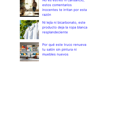
No es estrés ni cansancio,
estos comentarios
inocentes te irritan por esta
razón
Ni lejía ni bicarbonato, este
producto deja la ropa blanca
resplandeciente
Por qué este truco renueva
tu salón sin pintura ni
muebles nuevos