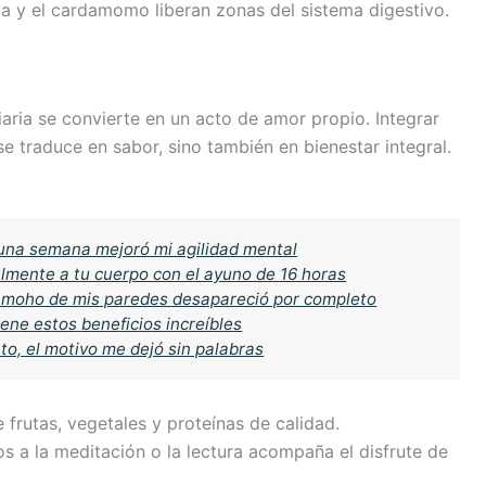
la y el cardamomo liberan zonas del sistema digestivo.
iaria se convierte en un acto de amor propio. Integrar
se traduce en sabor, sino también en bienestar integral.
 una semana mejoró mi agilidad mental
almente a tu cuerpo con el ayuno de 16 horas
l moho de mis paredes desapareció por completo
tiene estos beneficios increíbles
to, el motivo me dejó sin palabras
e frutas, vegetales y proteínas de calidad.
s a la meditación o la lectura acompaña el disfrute de