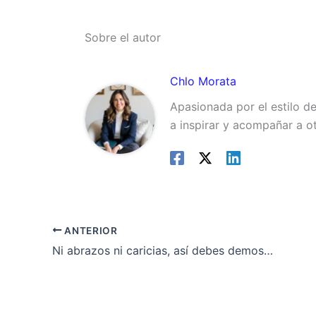
Sobre el autor
Chlo Morata
Apasionada por el estilo d
a inspirar y acompañar a o
ANTERIOR
Ni abrazos ni caricias, así debes demostrar cariño a tu gato realmente