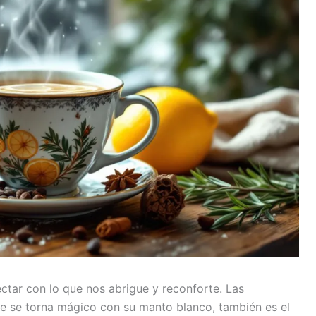
ectar con lo que nos abrigue y reconforte. Las
je se torna mágico con su manto blanco, también es el