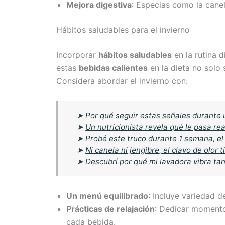
Mejora digestiva
: Especias como la cane
Hábitos saludables para el invierno
Incorporar
hábitos saludables
en la rutina d
estas
bebidas calientes
en la dieta no solo 
Considera abordar el invierno con:
➤
Por qué seguir estas señales durante
➤
Un nutricionista revela qué le pasa re
➤
Probé este truco durante 1 semana, e
➤
Ni canela ni jengibre, el clavo de olor 
➤
Descubrí por qué mi lavadora vibra tan
Un menú equilibrado
: Incluye variedad d
Prácticas de relajación
: Dedicar momento
cada bebida.