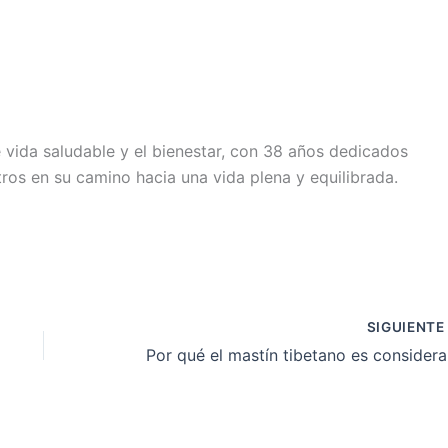
e vida saludable y el bienestar, con 38 años dedicados
tros en su camino hacia una vida plena y equilibrada.
SIGUIENT
Por q