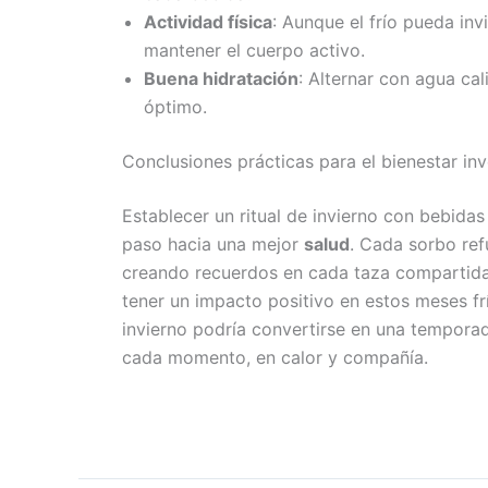
Actividad física
: Aunque el frío pueda in
mantener el cuerpo activo.
Buena hidratación
: Alternar con agua cal
óptimo.
Conclusiones prácticas para el bienestar inv
Establecer un ritual de invierno con bebidas
paso hacia una mejor
salud
. Cada sorbo ref
creando recuerdos en cada taza compartida. 
tener un impacto positivo en estos meses f
invierno podría convertirse en una temporad
cada momento, en calor y compañía.