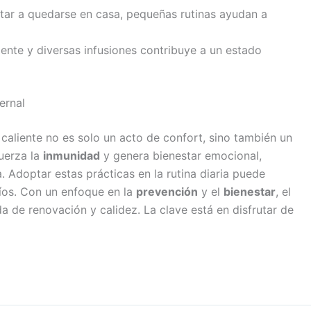
vitar a quedarse en casa, pequeñas rutinas ayudan a
iente y diversas infusiones contribuye a un estado
ernal
 caliente no es solo un acto de confort, sino también un
uerza la
inmunidad
y genera bienestar emocional,
Adoptar estas prácticas en la rutina diaria puede
ríos. Con un enfoque en la
prevención
y el
bienestar
, el
a de renovación y calidez. La clave está en disfrutar de