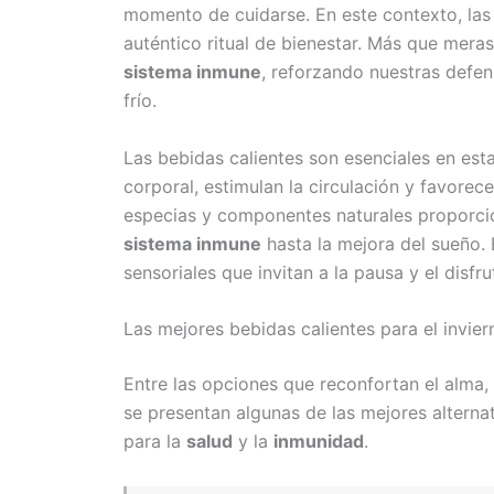
momento de cuidarse. En este contexto, la
auténtico ritual de bienestar. Más que meras
sistema inmune
, reforzando nuestras defe
frío.
Las bebidas calientes son esenciales en es
corporal, estimulan la circulación y favore
especias y componentes naturales proporcion
sistema inmune
hasta la mejora del sueño. 
sensoriales que invitan a la pausa y el disfru
Las mejores bebidas calientes para el invier
Entre las opciones que reconfortan el alma,
se presentan algunas de las mejores alterna
para la
salud
y la
inmunidad
.