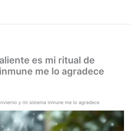
liente es mi ritual de
a inmune me lo agradece
e invierno y mi sistema inmune me lo agradece