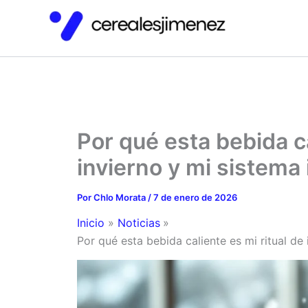
Ir
al
contenido
Por qué esta bebida ca
invierno y mi sistem
Por
Chlo Morata
/
7 de enero de 2026
Inicio
Noticias
Por qué esta bebida caliente es mi ritual d