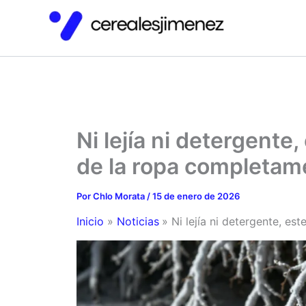
Ir
al
contenido
Ni lejía ni detergente
de la ropa completam
Por
Chlo Morata
/
15 de enero de 2026
Inicio
Noticias
Ni lejía ni detergente, e