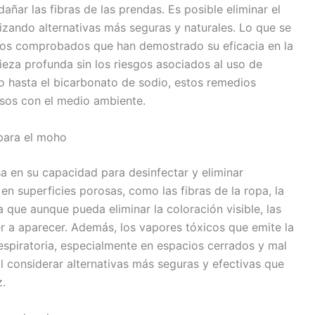
ñar las fibras de las prendas. Es posible eliminar el
lizando alternativas más seguras y naturales. Lo que se
cos comprobados que han demostrado su eficacia en la
eza profunda sin los riesgos asociados al uso de
o hasta el bicarbonato de sodio, estos remedios
osos con el medio ambiente.
 para el moho
sa en su capacidad para desinfectar y eliminar
n superficies porosas, como las fibras de la ropa, la
a que aunque pueda eliminar la coloración visible, las
r a aparecer. Además, los vapores tóxicos que emite la
 respiratoria, especialmente en espacios cerrados y mal
l considerar alternativas más seguras y efectivas que
.