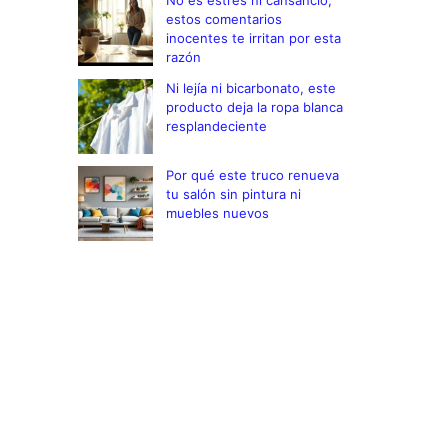
No es estrés ni cansancio,
estos comentarios
inocentes te irritan por esta
razón
Ni lejía ni bicarbonato, este
producto deja la ropa blanca
resplandeciente
Por qué este truco renueva
tu salón sin pintura ni
muebles nuevos