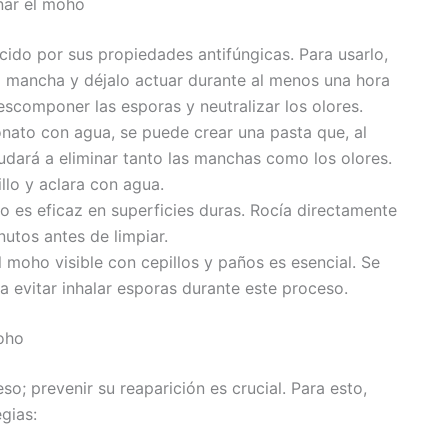
inar el moho
cido por sus propiedades antifúngicas. Para usarlo,
a mancha y déjalo actuar durante al menos una hora
escomponer las esporas y neutralizar los olores.
onato con agua, se puede crear una pasta que, al
yudará a eliminar tanto las manchas como los olores.
llo y aclara con agua.
do es eficaz en superficies duras. Rocía directamente
utos antes de limpiar.
el moho visible con cepillos y paños es esencial. Se
a evitar inhalar esporas durante este proceso.
moho
so; prevenir su reaparición es crucial. Para esto,
gias: