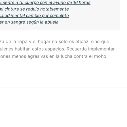
almente a tu cuerpo con el ayuno de 16 horas
mi cintura se redujo notablemente
i salud mental cambió por completo
ar en sangre según la abuela
eza de la ropa y el hogar no solo es eficaz, sino que
quienes habitan estos espacios. Recuerda implementar
iones menos agresivas en la lucha contra el moho.