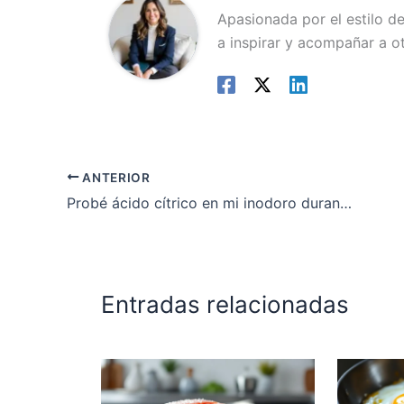
Apasionada por el estilo d
a inspirar y acompañar a o
ANTERIOR
Probé ácido cítrico en mi inodoro durante 15 días, quedó impecable sin esfuerzo
Entradas relacionadas