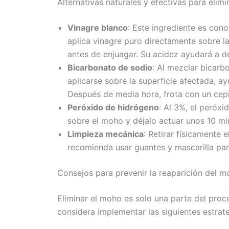
Alternativas naturales y efectivas para elim
Vinagre blanco
: Este ingrediente es cono
aplica vinagre puro directamente sobre l
antes de enjuagar. Su acidez ayudará a d
Bicarbonato de sodio
: Al mezclar bicarb
aplicarse sobre la superficie afectada, a
Después de media hora, frota con un cepi
Peróxido de hidrógeno
: Al 3%, el peróxi
sobre el moho y déjalo actuar unos 10 min
Limpieza mecánica
: Retirar físicamente 
recomienda usar guantes y mascarilla par
Consejos para prevenir la reaparición del 
Eliminar el moho es solo una parte del proce
considera implementar las siguientes estrate