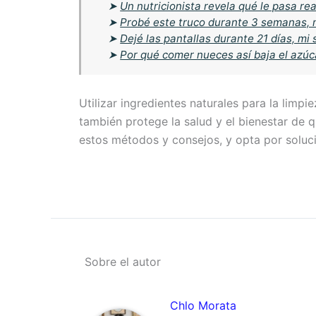
➤
Un nutricionista revela qué le pasa re
➤
Probé este truco durante 3 semanas, 
➤
Dejé las pantallas durante 21 días, m
➤
Por qué comer nueces así baja el azúc
Utilizar ingredientes naturales para la limpi
también protege la salud y el bienestar de 
estos métodos y consejos, y opta por soluc
Sobre el autor
Chlo Morata