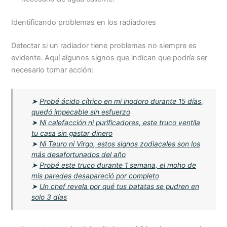
Identificando problemas en los radiadores
Detectar si un radiador tiene problemas no siempre es
evidente. Aquí algunos signos que indican que podría ser
necesario tomar acción:
➤
Probé ácido cítrico en mi inodoro durante 15 días,
quedó impecable sin esfuerzo
➤
Ni calefacción ni purificadores, este truco ventila
tu casa sin gastar dinero
➤
Ni Tauro ni Virgo, estos signos zodiacales son los
más desafortunados del año
➤
Probé este truco durante 1 semana, el moho de
mis paredes desapareció por completo
➤
Un chef revela por qué tus batatas se pudren en
solo 3 días