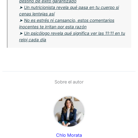
destino de éxito garantizado
➤
Un nutricionista revela qué pasa en tu cuerpo si
cenas lentejas así
➤
No es estrés ni cansancio, estos comentarios
inocentes te irritan por esta razón
➤
Un psicólogo revela qué significa ver las 11:11 en tu
reloj cada día
Sobre el autor
Chlo Morata