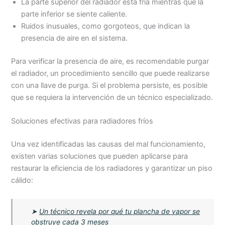
La parte superior del radiador está fría mientras que la
parte inferior se siente caliente.
Ruidos inusuales, como gorgoteos, que indican la
presencia de aire en el sistema.
Para verificar la presencia de aire, es recomendable purgar
el radiador, un procedimiento sencillo que puede realizarse
con una llave de purga. Si el problema persiste, es posible
que se requiera la intervención de un técnico especializado.
Soluciones efectivas para radiadores fríos
Una vez identificadas las causas del mal funcionamiento,
existen varias soluciones que pueden aplicarse para
restaurar la eficiencia de los radiadores y garantizar un piso
cálido:
➤
Un técnico revela por qué tu plancha de vapor se
obstruye cada 3 meses