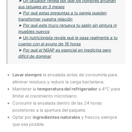
➤
Un tatuador revela por qué los hombres arruinan
sus tatuajes en 3 meses
➤
Por qué estas preguntas a tu pareja pueden
transformar vuestra relación
➤
Por qué este truco renueva tu salón sin pintura ni
muebles nuevos
➤
Un nutricionista revela qué le pasa realmente a tu
cuerpo con el ayuno de 16 horas
➤
Por qué el NGAP es esencial en medicina pero
difícil de dominar
Lavar siempre
la ensalada antes de consumirla para
eliminar residuos y reducir la carga bacteriana.
Mantener la
temperatura del refrigerador
a 4°C para
limitar el crecimiento microbiano.
Consumir la ensalada dentro de las 24 horas
posteriores a la apertura del paquete.
Optar por
ingredientes naturales
y frescos siempre
que sea posible.