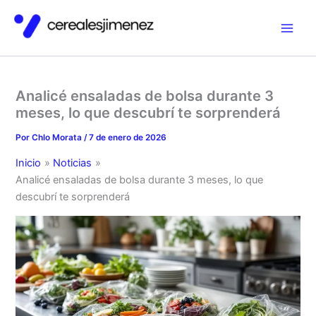
Ir
al
contenido
Analicé ensaladas de bolsa durante 3
meses, lo que descubrí te sorprenderá
Por
Chlo Morata
/
7 de enero de 2026
Inicio
Noticias
Analicé ensaladas de bolsa durante 3 meses, lo que
descubrí te sorprenderá