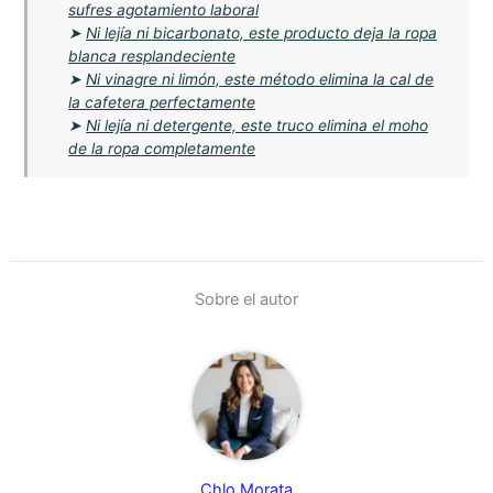
sufres agotamiento laboral
➤
Ni lejía ni bicarbonato, este producto deja la ropa
blanca resplandeciente
➤
Ni vinagre ni limón, este método elimina la cal de
la cafetera perfectamente
➤
Ni lejía ni detergente, este truco elimina el moho
de la ropa completamente
Sobre el autor
Chlo Morata