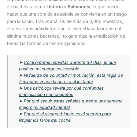
de bacterias como
Listeria
y
Salmonela
, lo que puede
hacer que una comida saludable se convierta en un riesgo
para la salud. Tras el análisis de más de 3,000 muestras,
especialistas advirtieron que, si bien el lavado industrial
elimina muchas bacterias, no garantiza la erradicación de
todas las formas de microorganismos.
➤
Comí patatas hervidas durante 30 días, lo que
pasó en mi cuerpo es increíble
➤
Ni fuerza de voluntad ni motivación, esta regla de
2 minutos vence la pereza al instante
➤
Una psicóloga revela por qué confundes
manipulación con coqueteo
➤
Por qué seguir estas señales durante una semana
mejoró mi agilidad mental
➤
Por qué el vinagre blanco es el secreto para
limpiar los faros del coche