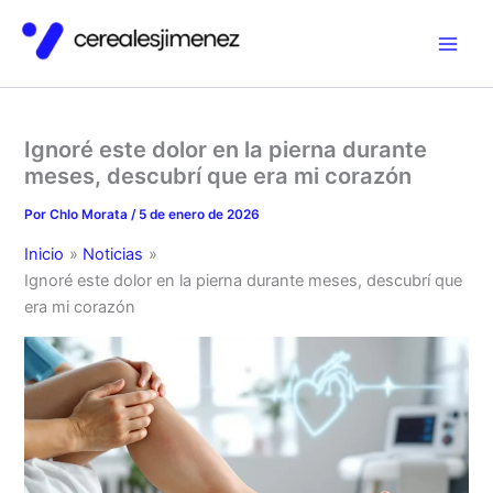
Ir
al
contenido
Ignoré este dolor en la pierna durante
meses, descubrí que era mi corazón
Por
Chlo Morata
/
5 de enero de 2026
Inicio
Noticias
Ignoré este dolor en la pierna durante meses, descubrí que
era mi corazón