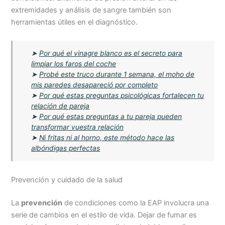
extremidades y análisis de sangre también son
herramientas útiles en el diagnóstico.
➤
Por qué el vinagre blanco es el secreto para
limpiar los faros del coche
➤
Probé este truco durante 1 semana, el moho de
mis paredes desapareció por completo
➤
Por qué estas preguntas psicológicas fortalecen tu
relación de pareja
➤
Por qué estas preguntas a tu pareja pueden
transformar vuestra relación
➤
Ni fritas ni al horno, este método hace las
albóndigas perfectas
Prevención y cuidado de la salud
La
prevención
de condiciones como la EAP involucra una
serie de cambios en el estilo de vida. Dejar de fumar es