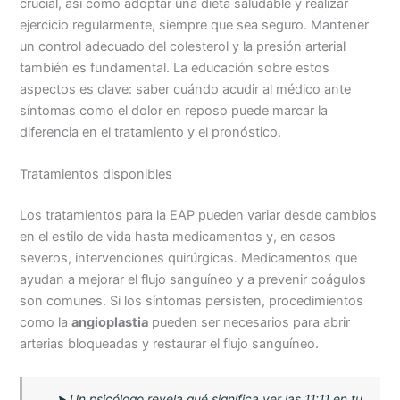
crucial, así como adoptar una dieta saludable y realizar
ejercicio regularmente, siempre que sea seguro. Mantener
un control adecuado del colesterol y la presión arterial
también es fundamental. La educación sobre estos
aspectos es clave: saber cuándo acudir al médico ante
síntomas como el dolor en reposo puede marcar la
diferencia en el tratamiento y el pronóstico.
Tratamientos disponibles
Los tratamientos para la EAP pueden variar desde cambios
en el estilo de vida hasta medicamentos y, en casos
severos, intervenciones quirúrgicas. Medicamentos que
ayudan a mejorar el flujo sanguíneo y a prevenir coágulos
son comunes. Si los síntomas persisten, procedimientos
como la
angioplastia
pueden ser necesarios para abrir
arterias bloqueadas y restaurar el flujo sanguíneo.
➤
Un psicólogo revela qué significa ver las 11:11 en tu