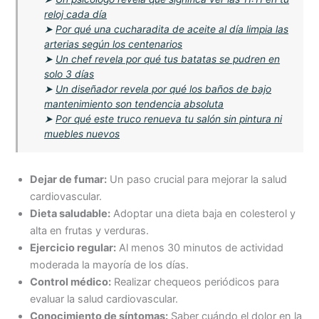
reloj cada día
➤
Por qué una cucharadita de aceite al día limpia las
arterias según los centenarios
➤
Un chef revela por qué tus batatas se pudren en
solo 3 días
➤
Un diseñador revela por qué los baños de bajo
mantenimiento son tendencia absoluta
➤
Por qué este truco renueva tu salón sin pintura ni
muebles nuevos
Dejar de fumar:
Un paso crucial para mejorar la salud
cardiovascular.
Dieta saludable:
Adoptar una dieta baja en colesterol y
alta en frutas y verduras.
Ejercicio regular:
Al menos 30 minutos de actividad
moderada la mayoría de los días.
Control médico:
Realizar chequeos periódicos para
evaluar la salud cardiovascular.
Conocimiento de síntomas:
Saber cuándo el dolor en la